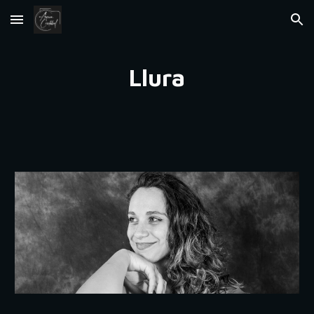
Skip to main content
Skip to navigation
Llura