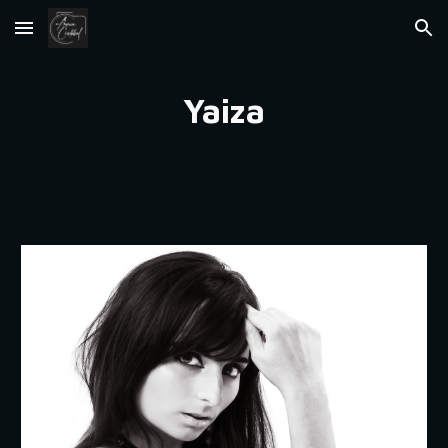
Skip to main content
Skip to navigation
Y
aiza